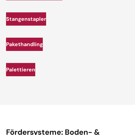
Stangenstapler
Pakethandling
Palettieren
Fördersysteme: Boden- &