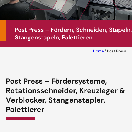
Post Press – Fördern, Schneiden, Stapeln,
Stangenstapeln, Palettieren
Home
/
Post Press
Post Press – Fördersysteme,
Rotationsschneider, Kreuzleger &
Verblocker, Stangenstapler,
Palettierer