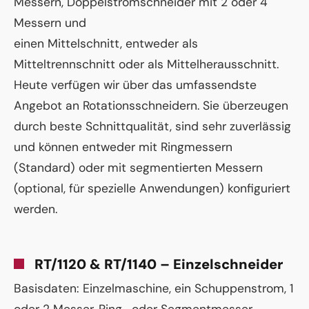
Messern, Doppelstromschneider mit 2 oder 4
Messern und
einen Mittelschnitt, entweder als
Mitteltrennschnitt oder als Mittelherausschnitt.
Heute verfügen wir über das umfassendste
Angebot an Rotationsschneidern. Sie überzeugen
durch beste Schnittqualität, sind sehr zuverlässig
und können entweder mit Ringmessern
(Standard) oder mit segmentierten Messern
(optional, für spezielle Anwendungen) konfiguriert
werden.
RT/1120 & RT/1140 – Einzelschneider
Basisdaten: Einzelmaschine, ein Schuppenstrom, 1
oder 2 Messer, Ring- oder Segmentmesser