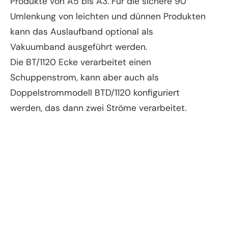
Produkte von A5 bis A3. Für die sichere 90°
Umlenkung von leichten und dünnen Produkten
kann das Auslaufband optional als
Vakuumband ausgeführt werden.
Die BT/1120 Ecke verarbeitet einen
Schuppenstrom, kann aber auch als
Doppelstrommodell BTD/1120 konfiguriert
werden, das dann zwei Ströme verarbeitet.