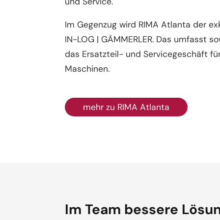
und Service.
Im Gegenzug wird RIMA Atlanta der exk
IN-LOG | GÄMMERLER.
Das umfasst sow
das Ersatzteil- und Servicegeschäft fü
Maschinen.
mehr zu RIMA Atlanta
Im Team bessere Lösun