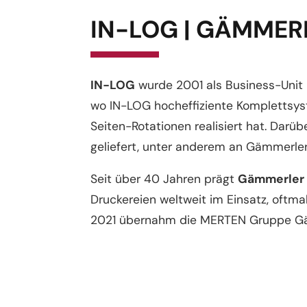
IN-LOG | GÄMMERL
IN-LOG
wurde 2001 als Business-Unit 
wo IN-LOG hocheffiziente Komplettsys
Seiten-Rotationen realisiert hat. Dar
geliefert, unter anderem an Gämmerler
Seit über 40 Jahren prägt
Gämmerler
Druckereien weltweit im Einsatz, oft
2021 übernahm die MERTEN Gruppe Gäm