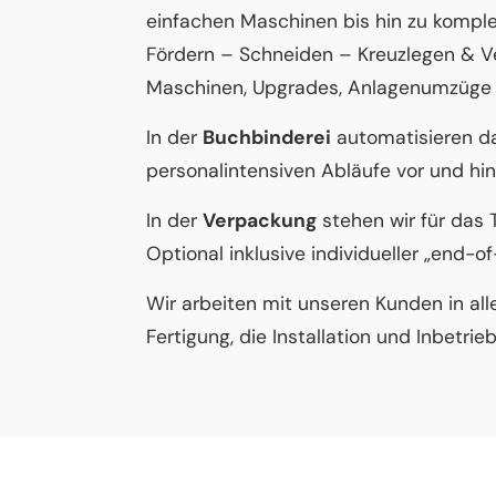
einfachen Maschinen bis hin zu komple
Fördern – Schneiden – Kreuzlegen & V
Maschinen, Upgrades, Anlagenumzüge 
In der
Buchbinderei
automatisieren das
personalintensiven Abläufe vor und h
In der
Verpackung
stehen wir für das 
Optional inklusive individueller „end-o
Wir arbeiten mit unseren Kunden in a
Fertigung, die Installation und Inbe