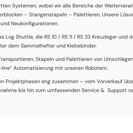
tten Systemen, wobei wir alle Bereiche der Weiterverar
erblocken – Stangenstapeln – Palettieren. Unsere Lös
und Neukonfigurationen.
 Log Shuttle, die RS 10 / RS 11 / RS 33 Kreuzleger und 
inter dem Sammelhefter und Klebebinder.
Transportieren, Stapeln und Palettieren von Umschläge
f-line“ Automatisierung mit unseren Robotern.
llen Projektphasen eng zusammen – vom Vorverkauf über
triebnahme bis hin zum umfassenden Service & Support 