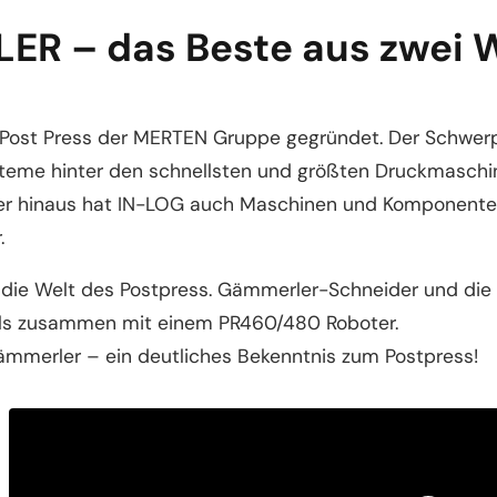
ER – das Beste aus zwei 
Post Press der MERTEN Gruppe gegründet. Der Schwerpun
teme hinter den schnellsten und größten Druckmaschin
über hinaus hat IN-LOG auch Maschinen und Komponente
.
die Welt des Postpress. Gämmerler-Schneider und die K
mals zusammen mit einem PR460/480 Roboter.
merler – ein deutliches Bekenntnis zum Postpress!