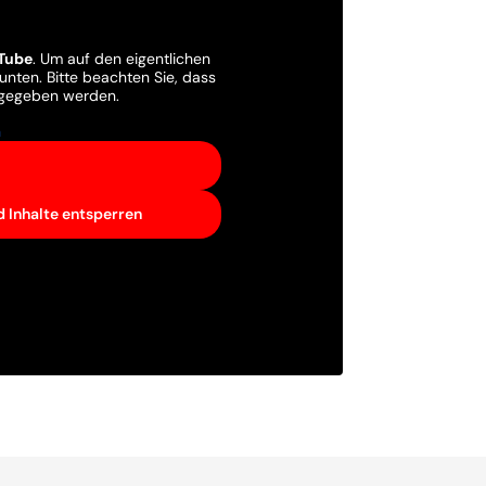
Tube
. Um auf den eigentlichen
e unten. Bitte beachten Sie, dass
rgegeben werden.
n
d Inhalte entsperren