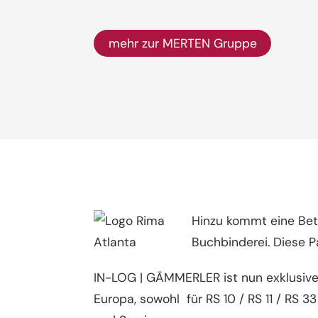
mehr zur MERTEN Gruppe
Hinzu kommt eine Bete
Buchbinderei. Diese P
IN-LOG | GÄMMERLER ist nun exklusiver
Europa, sowohl für RS 10 / RS 11 / RS 33