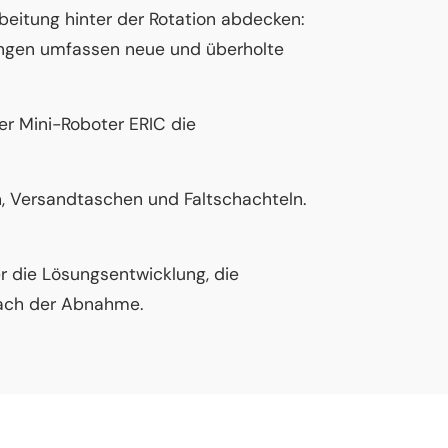
beitung hinter der Rotation abdecken:
ungen umfassen neue und überholte
der Mini-Roboter ERIC die
n, Versandtaschen und Faltschachteln.
 die Lösungsentwicklung, die
nach der Abnahme.