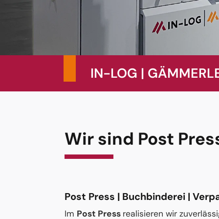
IN-LOG | GÄMMERLER
Wir sind Post Pre
Post Press | Buchbinderei | Ver
Im
Post Press
realisieren wir zuverlä