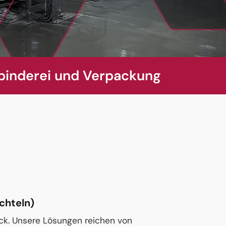
binderei und Verpackung
chteln)
uck. Unsere Lösungen reichen von