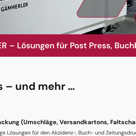
 – Lösungen für Post Press, Buch
ss – und mehr …
packung (Umschläge, Versandkartons, Faltscha
ssige Lösungen für den Akzidenz-, Buch- und Zeitungsdr